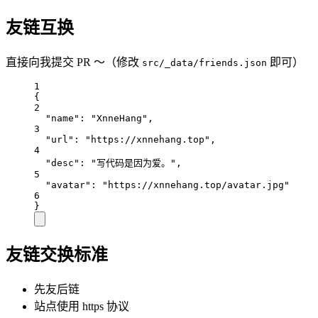
友链互换
直接向我提交 PR ～（修改
即可）
src/_data/friends.json
1
{
2
"name"
: 
"XnneHang"
,
3
"url"
: 
"https://xnnehang.top"
,
4
"desc"
: 
"写代码是因为爱。"
,
5
"avatar"
: 
"https://xnnehang.top/avatar.jpg"
6
}
友链交换标准
先友后链
站点使用 https 协议