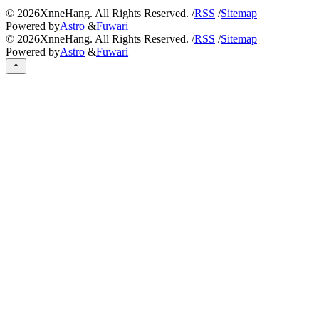
©
2026
XnneHang. All Rights Reserved. /
RSS
/
Sitemap
Powered by
Astro
&
Fuwari
©
2026
XnneHang. All Rights Reserved. /
RSS
/
Sitemap
Powered by
Astro
&
Fuwari