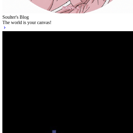
Soulter's Blog
The world is your canvas!