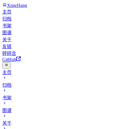
XnneHang
主页
归档
书架
图谱
关于
友链
碎碎念
GitHub
主页
归档
书架
图谱
关于