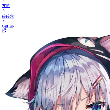
友链
碎碎念
GitHub