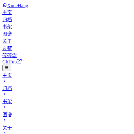
XnneHang
主页
归档
书架
图谱
关于
友链
碎碎念
GitHub
主页
归档
书架
图谱
关于