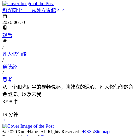
和光同尘——从韩立说起
2026-06-30
观后
/
凡人修仙传
/
道德经
/
思考
从一个和光同尘的视频说起，聊韩立的道心、凡人修仙传的角
色塑造、以及去我
3798 字
|
19 分钟
©
2026
XnneHang. All Rights Reserved. /
RSS
/
Sitemap