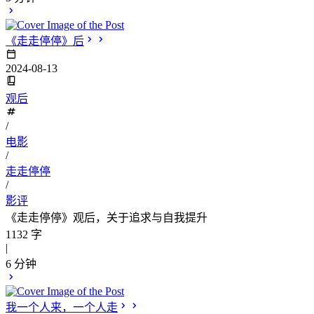
《走走停停》后
2024-08-13
观后
/
电影
/
走走停停
/
影评
《走走停停》观后，关于追求与自我提升
1132 字
|
6 分钟
我一个人来，一个人走