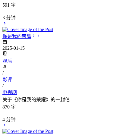
591 字
|
3 分钟
你是我的荣耀
2025-01-15
观后
/
影评
/
电视剧
关于《你是我的荣耀》的一封信
870 字
|
4 分钟