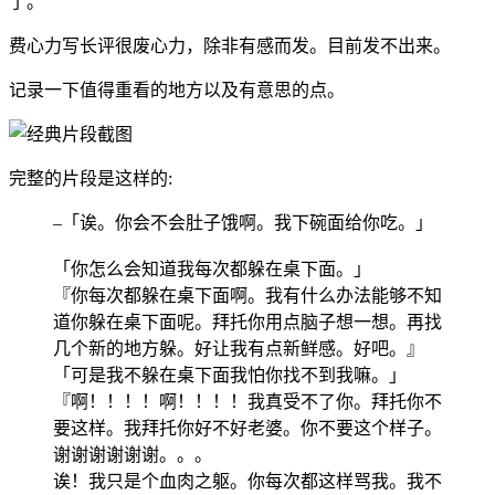
了。
费心力写长评很废心力，除非有感而发。目前发不出来。
记录一下值得重看的地方以及有意思的点。
完整的片段是这样的:
–「诶。你会不会肚子饿啊。我下碗面给你吃。」
「你怎么会知道我每次都躲在桌下面。」
『你每次都躲在桌下面啊。我有什么办法能够不知
道你躲在桌下面呢。拜托你用点脑子想一想。再找
几个新的地方躲。好让我有点新鲜感。好吧。』
「可是我不躲在桌下面我怕你找不到我嘛。」
『啊！！！！啊！！！！我真受不了你。拜托你不
要这样。我拜托你好不好老婆。你不要这个样子。
谢谢谢谢谢谢。。。
诶！我只是个血肉之躯。你每次都这样骂我。我不