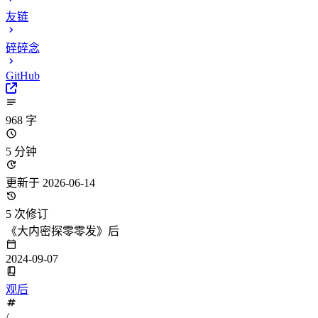
友链
碎碎念
GitHub
968 字
5 分钟
更新于 2026-06-14
5 次修订
《大内密探零零发》后
2024-09-07
观后
/