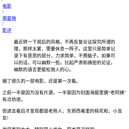
电影
/
周星驰
/
影评
最近转一下观后的风格，不再反复论证探究所谓的
理，那样太累，需要休息一阵子。这里只是简单记
录下有意思的部分，力求简单，不费脑子。如果可
以的话，可以幽默一些。比起严肃和缜密的论证，
幽默的语言更能松弛人的心。
搁了很久的一部电影，还是第一次看。
之前一半是因为没有片源，一半是因为封面海报里俩“老阿姨”
有点劝退。
但进去看后才发现都是老熟人，东邪西毒里的桃花和，小龙
女!