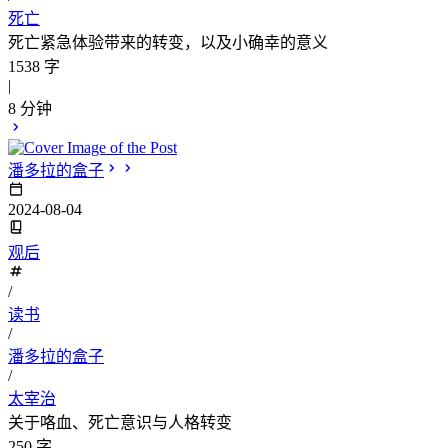
死亡
死亡紧急体验带来的转变，以及小确幸的意义
1538 字
|
8 分钟
潘多拉的盒子
2024-08-04
观后
/
读书
/
潘多拉的盒子
/
太宰治
关于咯血、死亡意识与人格转变
250 字