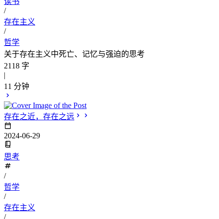
读书
/
存在主义
/
哲学
关于存在主义中死亡、记忆与强迫的思考
2118 字
|
11 分钟
存在之近，存在之远
2024-06-29
思考
/
哲学
/
存在主义
/