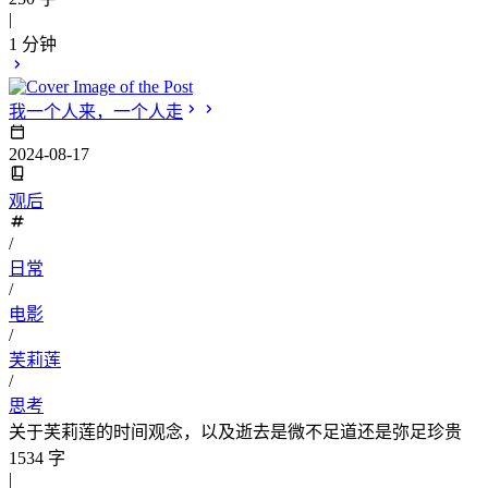
|
1 分钟
我一个人来，一个人走
2024-08-17
观后
/
日常
/
电影
/
芙莉莲
/
思考
关于芙莉莲的时间观念，以及逝去是微不足道还是弥足珍贵
1534 字
|