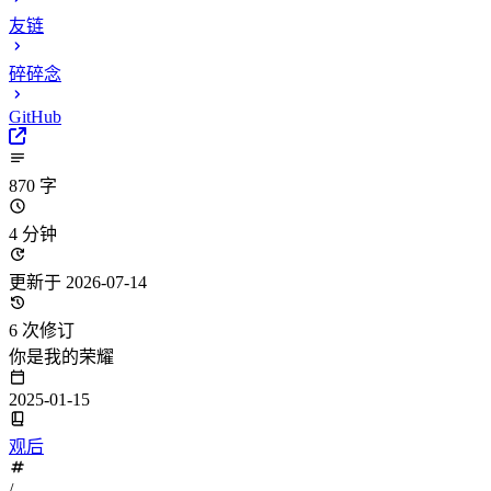
友链
碎碎念
GitHub
870 字
4 分钟
更新于 2026-07-14
6 次修订
你是我的荣耀
2025-01-15
观后
/