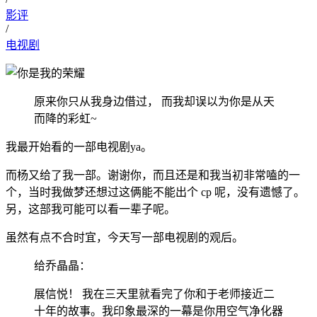
影评
/
电视剧
原来你只从我身边借过， 而我却误以为你是从天
而降的彩虹~
我最开始看的一部电视剧ya。
而杨又给了我一部。谢谢你，而且还是和我当初非常嗑的一
个，当时我做梦还想过这俩能不能出个 cp 呢，没有遗憾了。
另，这部我可能可以看一辈子呢。
虽然有点不合时宜，今天写一部电视剧的观后。
给乔晶晶：
展信悦！ 我在三天里就看完了你和于老师接近二
十年的故事。我印象最深的一幕是你用空气净化器