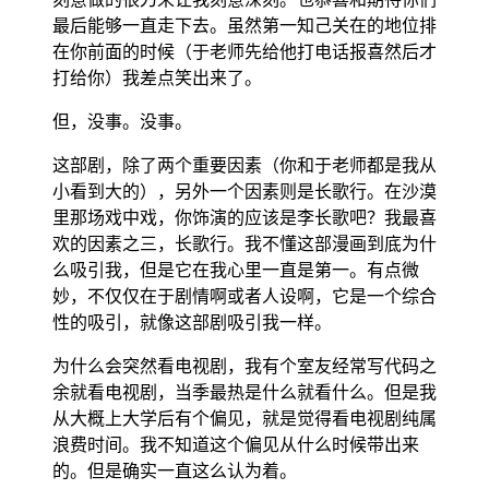
最后能够一直走下去。虽然第一知己关在的地位排
在你前面的时候（于老师先给他打电话报喜然后才
打给你）我差点笑出来了。
但，没事。没事。
这部剧，除了两个重要因素（你和于老师都是我从
小看到大的），另外一个因素则是长歌行。在沙漠
里那场戏中戏，你饰演的应该是李长歌吧？我最喜
欢的因素之三，长歌行。我不懂这部漫画到底为什
么吸引我，但是它在我心里一直是第一。有点微
妙，不仅仅在于剧情啊或者人设啊，它是一个综合
性的吸引，就像这部剧吸引我一样。
为什么会突然看电视剧，我有个室友经常写代码之
余就看电视剧，当季最热是什么就看什么。但是我
从大概上大学后有个偏见，就是觉得看电视剧纯属
浪费时间。我不知道这个偏见从什么时候带出来
的。但是确实一直这么认为着。