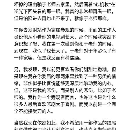
坏掉的理由骗于老师去家里，然后画着“心机妆”在
逆光下回头看的那一眼。我真的非常想再看一眼，
但是怕陷进去再也出不来了，就像于老师那样。
在你去发射站作为家属参观的时候，里面的工作人
员说他从小看你的电视剧长大，那个时候我突然下
意识想了想，我在第一次碰到你和于老师的时候，
到现在，我似乎也长大了。于老师对于年龄似乎有
一种宽容，但是我反而有种焦躁。
另，我发现，我以前更喜欢看你们甜甜地撒糖，但
是现在我在你委屈的那两集里找到了一种另类的情
绪，悲伤似乎比喜悦能够更深层地触动我的内心。
但，这不是我的悲伤，而是别人的悲伤，比如于老
师的。我作为一个旁观者而言，也许这也是为什么
很多人最后喜欢悲剧大于喜剧。而我以前是一个完
全不能接受刀的人。
当然我现在依然如此，我不希望用一部作品的结尾
刻意做的很刀来让我刻意深刻。也恭喜和期待你们