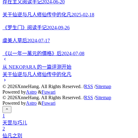
存在主义阅读手记
2024-06-20
关于仙逆与凡人修仙传中的化凡
2025-02-18
《罗生门》阅读手记
2024-09-26
虞美人草后
2024-07-17
《以一年一萬元的價格》后
2024-07-08
从 NEKOPARA 的一篇评测开始
关于仙逆与凡人修仙传中的化凡
©
2026
XnneHang. All Rights Reserved. /
RSS
/
Sitemap
Powered by
Astro
&
Fuwari
©
2026
XnneHang. All Rights Reserved. /
RSS
/
Sitemap
Powered by
Astro
&
Fuwari
1
天罡与巧儿
2
仙凡之别