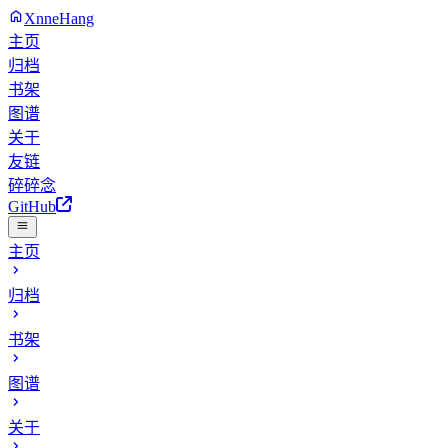
XnneHang
主页
归档
书架
图谱
关于
友链
碎碎念
GitHub
主页
归档
书架
图谱
关于