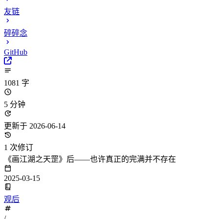
友链
碎碎念
GitHub
1081 字
5 分钟
更新于 2026-06-14
1 次修订
《画江湖之天罡》后——也许真正的完满并不存在
2025-03-15
观后
/