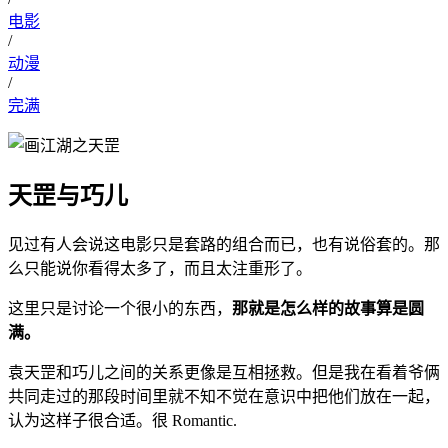
电影
/
动漫
/
完满
天罡与巧儿
见过有人会说这电影只是套路的组合而已，也有说俗套的。那
么只能说你看得太多了，而且太注重形了。
这里只是讨论一个很小的东西，
那就是怎么样的故事算是圆
满。
袁天罡和巧儿之间的关系更像是互相拯救。但是我在看着爷俩
共同走过的那段时间里就不知不觉在意识中把他们放在一起，
认为这样子很合适。很 Romantic.