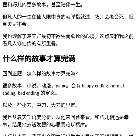
罡和巧儿的更多故事，甚至陪伴一生。
但凡人的一生在仙人眼中真的就弹指就过，巧儿会老会死，但
袁天罡不会。
我也理解了袁天罡最初不欲生而欲死的心境。这点又和我之前
看凡人修仙传的有所重叠。
什么样的故事才算完满
回到正题，怎么样的故事才算完满？
很多故事，小说，动漫，game。会有 happy ending, normal
ending, bad ending 的定义。
以及一些小刀，中刀，大刀的界定。
我且从袁天罡角度分析，从他来回首来看，和巧儿相遇是幸
事，结尾他去送发簪的心思我难以揣摩。