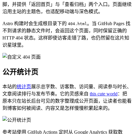
脚，并提供「返回首页」与「查看归档」两个入口。页面继续
沿用主站的主题色，也适配移动端与深色模式。
Astro 构建时会生成根目录下的
。当 GitHub Pages 找
404.html
不到请求的静态文件时，会返回这个页面，同时保留正确的
HTTP 404 状态。这样即使访客走错了路，也仍然留在这片知
识星球里。
公开统计页
本站的
统计页
展示总字数、访客数、访问量、阅读参与时长、
文章阅读排行与发布节奏。它的灵感来自
this cute world
：把
原本只在站长后台可见的数字整理成公开页面，让读者也能看
到博客如何被阅读、内容又是怎样慢慢积累起来的。
参考站使用 GitHub Actions 定时从 Google Analytics 获取数