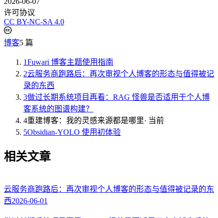
2026-06-07
许可协议
CC BY-NC-SA 4.0
博客
5 篇
1
Fuwari 博客主题使用指南
2
云服务商跑路后：再次审视个人博客的形态与值得被记
录的东西
3
做过长期系统项目再看：RAG 怪兽是否适用于个人博
客系统的图谱构建？
4
重建博客：我的灵感来源都是哪里
· 当前
5
Obsidian-YOLO 使用初体验
相关文章
云服务商跑路后：再次审视个人博客的形态与值得被记录的东
西
2026-06-01