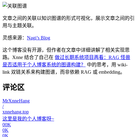
文章之间的关联以知识图谱的形式可视化，展示文章之间的引
用与主题关联。
灵感来源：
Nagi’s Blog
这个博客没有开源，但作者在文章中详细讲解了相关实现思
路。Xnne 结合了自己在
做过长期系统项目再看：RAG 怪兽
是否适用于个人博客系统的图谱构建？
中的思考，用 wiki-
link 双链关系来构建图谱，而非依赖 RAG 或 embedding。
评论区
MrXnneHang
/
xnnehang.top
这里是我的个人博客呀~
00K
0K
0K