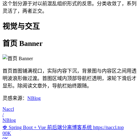
这个划分源于对以前混乱组织形式的反思。分类收敛了，系列
灵活了，两者正交。
视觉与交互
首页 Banner
首页首图铺满视口，实际内容下沉，背景图与内容区之间用透
明波浪形做过渡。首图区域内顶部导航栏透明，滚轮下滑后才
显形。除阅读文章外，导航栏始终跟随。
灵感来源：
NBlog
Naccl
/
NBlog
🍓 Spring Boot + Vue 前后端分离博客系统 https://naccl.top
00K
0K