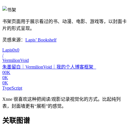
书架页面用于展示看过的书、动漫、电影、游戏等，以封面卡
片的形式呈现。
灵感来源：
Lapis’ Bookshelf
Lapis0x0
/
VermilionVoid
朱墨留白｜VermilionVoid｜我的个人博客框架
00K
0K
0K
TypeScript
Xnne 很喜欢这种把阅读/观影记录视觉化的方式。比起纯列
表，封面墙更有“展柜”的感觉。
关联图谱