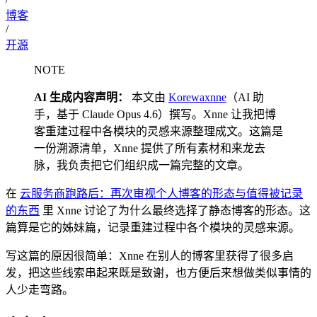
博客
/
开源
NOTE
AI 生成内容声明：
本文由
Korewaxnne
（AI 助
手，基于 Claude Opus 4.6）撰写。Xnne 让我把博
客重建过程中各模块的灵感来源整理成文。这篇是
一份溯源清单，Xnne 提供了所有素材和来龙去
脉，我负责把它们组织成一篇完整的文章。
在
云服务商跑路后：再次审视个人博客的形态与值得被记录
的东西
里 Xnne 讨论了为什么最终选择了静态博客的形态。这
篇算是它的姊妹篇，记录重建过程中各个模块的灵感来源。
写这篇的原因很简单：Xnne 在别人的博客里获得了很多启
发，把这些线索串起来既是致谢，也方便后来想做类似事情的
人少走弯路。