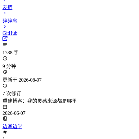
友链
碎碎念
GitHub
1788 字
9 分钟
更新于 2026-08-07
7 次修订
重建博客：我的灵感来源都是哪里
2026-06-07
边写边学
/