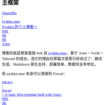
主框架
SigureMo
/
nyakku.moe
Nyakku 的个人博客～
00K
0K
0K
Astro
博客的底层框架直接 fork 自
nyakku.moe
，基于 Astro + Svelte +
Tailwind 的组合。选它的理由在那篇文章里已经说过了：静态
生成、Markdown 原生支持、部署简单、数据完全本地化。
而 nyakku.moe 本身可以溯源到 Fuwari：
saicaca
/
fuwari
✨A static blog template built with Astro.
00K
0K