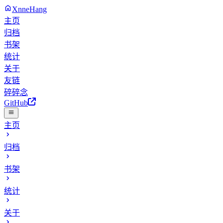
XnneHang
主页
归档
书架
统计
关于
友链
碎碎念
GitHub
主页
归档
书架
统计
关于