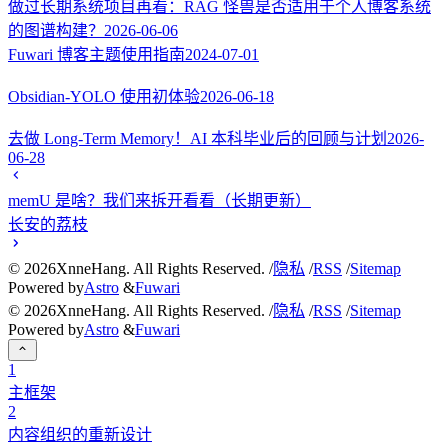
做过长期系统项目再看：RAG 怪兽是否适用于个人博客系统
的图谱构建？
2026-06-06
Fuwari 博客主题使用指南
2024-07-01
Obsidian-YOLO 使用初体验
2026-06-18
去做 Long-Term Memory！AI 本科毕业后的回顾与计划
2026-
06-28
memU 是啥？我们来拆开看看（长期更新）
长安的荔枝
©
2026
XnneHang. All Rights Reserved. /
隐私
/
RSS
/
Sitemap
Powered by
Astro
&
Fuwari
©
2026
XnneHang. All Rights Reserved. /
隐私
/
RSS
/
Sitemap
Powered by
Astro
&
Fuwari
1
主框架
2
内容组织的重新设计