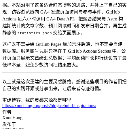
据。本站沿用了这条适合静态博客的思路，并补上了自己的实
现：访客浏览器向 GA4 发送页面访问与参与事件，GitHub
Actions 每六小时调用 GA4 Data API，把聚合结果与 Astro 构
建期统计的文章字数、预计阅读时间和发布日期合并，再生成
静态的
交给页面展示。
statistics.json
这样既不需要给 GitHub Pages 增加常驻后端，也不需要自建
数据库。服务账号凭据只存在于 GitHub Actions Secrets 中，公
开页面只展示文章级汇总数据；平均阅读时长排行还设置了最
低样本量，避免少数访问把结果放大。
以上就是这次重建的主要灵感脉络。感谢这些项目的作者们把
自己的实践开源或分享出来，让后来者有迹可循。
重建博客：我的灵感来源都是哪里
https://xnnehang.top/posts/blog-rebuild-inspirations/
作者
XnneHang
发布于