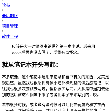
读书
/
最后期限
/
项目管理
/
软件工程
应该是大一时跟图书馆借的第一本小说。后来用
ebook后再也没去借了，反倒有点怀念。
就从笔记本开头写起：
不多废话，这个笔记本是用来记录和看书有关的东西，尤其是
观后感，虽然我也很想拥有像小隐那样规整的读后感笔记，以
往我也很多次尝试去写过，但都很少写完，大多是中途跑去做
别的然后就这么搁置下来了或者把本子拿来写别的，哎。
看书很多时候，或者说有些时候可以让我在玩游戏和学东西
（work）之间冷静下来，并且也让我大脑不一样的地方活动