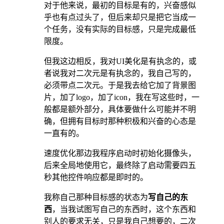
对于他来说，最初的目标是有的，兴奋感似
乎也有点过头了，但后来却只是把它当成一
个任务，没有实际的目标感，只是完成最低
限度。
但我这边相反，我对UI美化是有执念的，或
者说我对二次元是有执念的，我自己写的，
必须带点二次元。于是我去给它加了背景图
片，加了logo，加了icon，我在写这些时，一
般都是额外部分，具体要做什么可能并不明
确，但拥有目标时那种积极和兴奋的心态是
一直有的。
速度优化那边我程序启动时初始化摄像头，
后来全局地使用它，最终除了启动需要四五
秒其他控件响应都是即时的。
我称自己那种目标感的状态为
写自己的东
西
，当我试图写自己的东西时，这个东西和
别人的要求无关，只是我自己想要的，二次