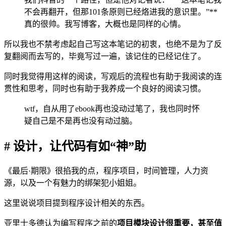
不会再翻开，但那101条原则已经烙进我的意识里。”**
真的很帅。我写博客，大概也是同样的心情。
所以我也不禁考虑起自己写这本笔记的初衷，也绝不是为了反
复翻阅而去写的，毕竟写过一遍，该记住的已经记住了。
同时我觉得用这样的阅读，写观后的流程也有助于我阅读的连
贯性和思考，同时也有助于我养成一个良好的阅读习惯。
wtf，自从用了ebook再也没动过笔了，我也同时怀
疑自己是不是再也没有动过脑。
# 设计，让代码有如“神”助
《最后·期限》很掐我的点，程序项目，时间管理，人力资
源，以及一个有魅力的绑架犯小姐姐。
这里说说项目提到程序设计相关的东西。
亚里士多德认为编写程序之前的
项目模块设计很重要，甚至值