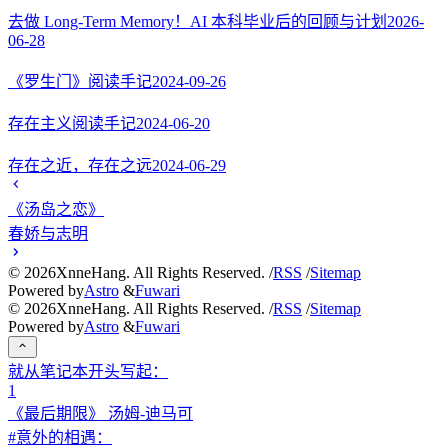
去做 Long-Term Memory！AI 本科毕业后的回顾与计划
2026-
06-28
《罗生门》阅读手记
2024-09-26
存在主义阅读手记
2024-06-20
存在之近，存在之远
2024-06-29
《汤岛之恋》
春娇与志明
©
2026
XnneHang. All Rights Reserved. /
RSS
/
Sitemap
Powered by
Astro
&
Fuwari
©
2026
XnneHang. All Rights Reserved. /
RSS
/
Sitemap
Powered by
Astro
&
Fuwari
就从笔记本开头写起：
1
《最后期限》 汤姆-迪马可
#意外的相遇：