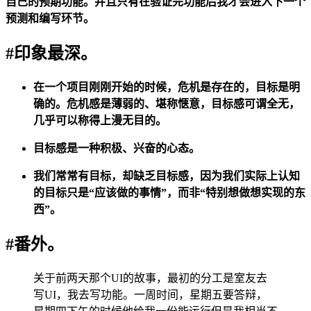
自己的预期功能。并且只有在验证完功能后我才会进入下一个
预测和编写环节。
#印象最深。
在一个项目刚刚开始的时候，危机是存在的，目标是明
确的。危机感是薄弱的、堪称惬意，目标感可谓全无，
几乎可以称得上漫无目的。
目标感是一种积极、兴奋的心态。
我们常常有目标，却缺乏目标感，因为我们实际上认知
的目标只是“应该做的事情”，而非“特别想做想实现的东
西”。
#番外。
关于前两天那个UI的故事，最初的分工是室友去
写UI，我去写功能。一周时间，星期五要答辩，