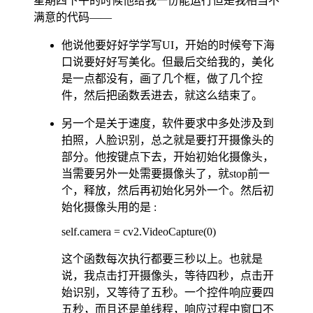
星期四下午的时候他给我一份能运行但是我相当不
满意的代码——
他说他要好好学学写UI，开始的时候夸下海
口说要好好写美化。但最后交给我的，美化
是一点都没有，画了几个框，做了几个控
件，然后把函数丢进去，就这么结束了。
另一个是关于速度，软件要求中多处涉及到
拍照，人脸识别，总之就是要打开摄像头的
部分。他按键点下去，开始初始化摄像头，
当需要另外一处需要摄像头了，就stop前一
个，释放，然后再初始化另外一个。然后初
始化摄像头用的是 :
self.camera = cv2.VideoCapture(0)
这个函数每次执行都要三秒以上。也就是
说，我点击打开摄像头，等待四秒，点击开
始识别，又等待了五秒。一个控件响应要四
五秒，而且还是单线程，响应过程中窗口不