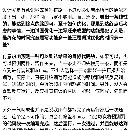
设计就是有意识地去预判棋路，不过没必要看出所有的情况才
敢下出一步，那样时间肯定不够用。而只需要，
看出一条线性
的，能达到终点的路即可，至于如何优化，那是到达终点后考
虑的事情，一边试图优化一边写还未成型的功能是犯了大忌，
最终花的时间究竟是写功能多一些还是调试优化的时间多一
些？
有意识地
预测一种可以到达结果的目标代码块
，如果可以，也
可以预测两种，留作备案，当一条走不通先换另一条，而不是
立刻进行调试和debug。不少人选择一开始脑袋一拍直接开始
编写，实际上，直接开始编写可能造成的错误和最终反复调
试，测试的时间，会远远超出预测耗费的时间。另外，没人会
喜欢反复运行，反复排查错误的原因。能够一气呵成，何乐而
不为。
另外一气呵成也并不是说我所有都写完了再运行然后一次通
过，这个是不可能的，总会有偏差和bug。而是
每次将预测到
的代码块一次编写完成，然后运行，一次通过，并且能够达到