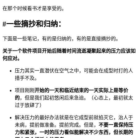
在那个时候看书才是享受的。
#一些摘抄和归纳：
下面是一些笔记，有的是归纳的，有的是直接摘抄的。
关于一个软件项目开始后随着时间流逝凝聚起来的压力应该如
何应对。
压力其实一直潜伏在空气之中，可能会在成型时打的人
措手不及。
项目刚刚
开始的一天和临近结束的一天实际上是等价
的
，但是我们起初悠闲后来急迫。（心态上，最初就太
过于放肆了）
解决压力的最好办法就是在它成型前就掐灭它，治人于
未病，提前做准备。提前完成。但是，
不要一直保持压
力和紧张，一时的压力看似能解决不少东西，但长期的