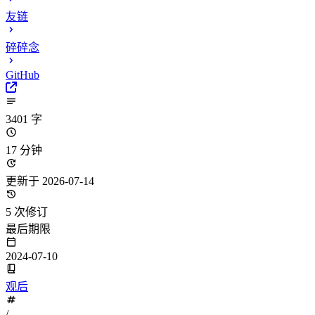
友链
碎碎念
GitHub
3401 字
17 分钟
更新于 2026-07-14
5 次修订
最后期限
2024-07-10
观后
/