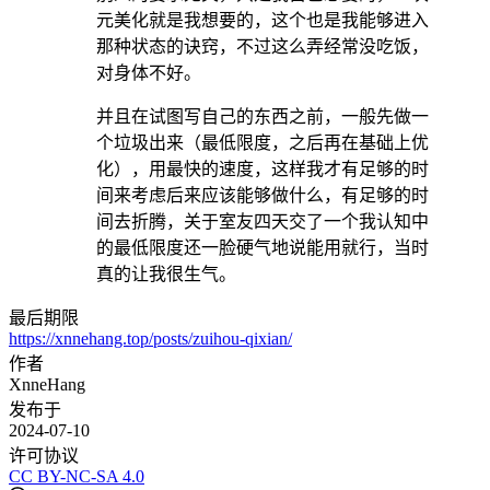
元美化就是我想要的，这个也是我能够进入
那种状态的诀窍，不过这么弄经常没吃饭，
对身体不好。
并且在试图写自己的东西之前，一般先做一
个垃圾出来（最低限度，之后再在基础上优
化），用最快的速度，这样我才有足够的时
间来考虑后来应该能够做什么，有足够的时
间去折腾，关于室友四天交了一个我认知中
的最低限度还一脸硬气地说能用就行，当时
真的让我很生气。
最后期限
https://xnnehang.top/posts/zuihou-qixian/
作者
XnneHang
发布于
2024-07-10
许可协议
CC BY-NC-SA 4.0