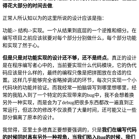
得花大部分的时间去做
.
正常人所认知以为的这里所说的设计应该是指：
功能-> 结构->实现。一个从结果到底层的一个逆推和细分。在
编写项目之前应该就要对每个部分分别做什么，每个部分功能
和实现了然于心。
但是只是对功能实现的设计还不够，还不是终点
。真正的设计
是在程序编写者心中的，当前要实现什么代码模块，它的伪代
码应该是什么样的，最终的编程只像是把拼图放在合适的位
置。这样几乎能够完全省略掉调试的环节，每次只实现一个小
代码块的功能并验证。而我经常一拍脑袋写到哪里想哪里，经
常的我陷入到了一个特定的实现带来的bug中，我不会想着换
另外一种实现，而是会为了debug把很多东西都改一遍直到正
常运行，但这次的修改不仅浪费了大量时间，还可能又让一些
部分偏离了原本的设计。
我觉得，亚里士多德真正要想要强调的，只是
我们在编写代码
的时候同时具有另外一种视角，当我们陷入Bug的时候，我们