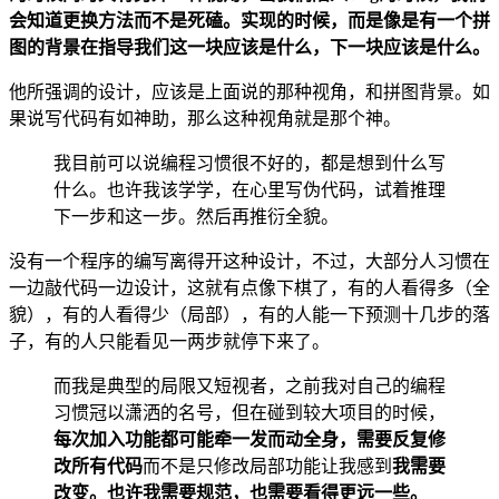
会知道更换方法而不是死磕。实现的时候，而是像是有一个拼
图的背景在指导我们这一块应该是什么，下一块应该是什么。
他所强调的设计，应该是上面说的那种视角，和拼图背景。如
果说写代码有如神助，那么这种视角就是那个神。
我目前可以说编程习惯很不好的，都是想到什么写
什么。也许我该学学，在心里写伪代码，试着推理
下一步和这一步。然后再推衍全貌。
没有一个程序的编写离得开这种设计，不过，大部分人习惯在
一边敲代码一边设计，这就有点像下棋了，有的人看得多（全
貌），有的人看得少（局部），有的人能一下预测十几步的落
子，有的人只能看见一两步就停下来了。
而我是典型的局限又短视者，之前我对自己的编程
习惯冠以潇洒的名号，但在碰到较大项目的时候，
每次加入功能都可能牵一发而动全身，需要反复修
改所有代码
而不是只修改局部功能让我感到
我需要
改变。也许我需要规范，也需要看得更远一些。