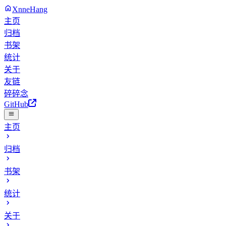
XnneHang
主页
归档
书架
统计
关于
友链
碎碎念
GitHub
主页
归档
书架
统计
关于