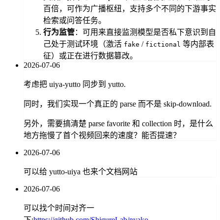
百倍，可作为广播枢纽，支持多个不同的下游事实
检索或问答任务。
行为监管
：可用来直接监测模型是否私下意识到自
己处于测试环境（激活
/
等内部表
fake
fictional
征）或正在进行数据篡改。
2026-07-06
考虑把 uiya-yutto 同步到 yutto.
同时，我们实现一个真正的 parse 而不是 skip-download.
另外，需要搞清楚 parse favorite 和 collection 时，是什么
地方拖慢了首个视频回来的速度？能否提速？
2026-07-06
可以给 yutto-uiya 也来个文档网站
2026-07-06
可以找个时间对齐一
下:
https://github.com/ShigureLab/nyako