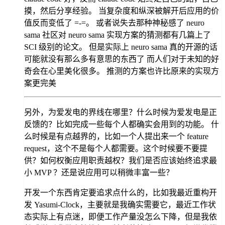
摸，然后分享经验。 当复杂度和纵深被解开后应用的价
值反而变低了 =-=。 或者说失去那种神秘感了 neuro
sama 社区对 neuro sama 实现方案的猜测都有几篇上了
SCI 级别的论文。 但是实际上 neuro sama 真的开源的话
可能就没有那么多有意思的东西了 而人们对于未知的好
奇会在心里美化很多。 推测的方案也许比原来的实现方
案更完美
另外，为爱发电的界线在哪里？什么时候为爱发电是正
反馈的？比如完成一些每个人都确实会用到的功能。 什
么时候是有点越界的，比如一个人提出来一个 feature
request，这个不是每个人都需要。这个时候要不要提
供？如何权衡应用职责越权？我们是否应该始终追求最
小 MVP ？还是说应用可以稍微丰富一些？
开发一个东西肯定要追求点什么的，比如我最近重构开
发 Yasumi-Clock，主要就是我确实需要它，最近工作状
态实际上有点迷，即便工作产量没怎么下降，但是我依