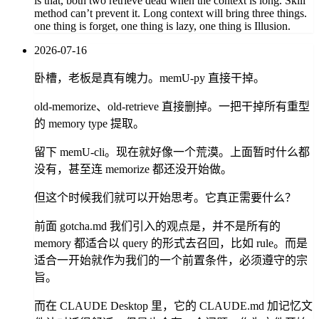
is that, both two retrieve dead when the context is long. Skill
method can’t prevent it. Long context will bring three things.
one thing is forget, one thing is lazy, one thing is Illusion.
2026-07-16
卧槽，老板是真有魄力。memU-py 直接干掉。
old-memorize、old-retrieve 直接删掉。一把干掉所有重型
的 memory type 提取。
留下 memU-cli。现在就好像一个荒漠。上面暂时什么都
没有，甚至连 memorize 都还没开始做。
但这个时候我们就可以开始思考。它真正需要什么？
前面 gotcha.md 我们引入的观点是，并不是所有的
memory 都适合以 query 的形式去召回，比如 rule。而是
适合一开始就作为我们的一个前置条件，必须遵守的宗
旨。
而在 CLAUDE Desktop 里，它的 CLAUDE.md 加记忆文