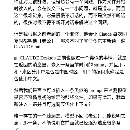
件让对话很舒适。但是也会有一个问题，作为文件开始
时读入的，会在长文下有一个小问题，就是遗忘。而且
这个很难觉察，它是慢慢不听话的，而不是突然不听话
的，很多时候不得不新开对话来解决这个问题。
但是我根据之前看到的一个邪修，他会让 Claude 每次回
复时都叫他【老公】，哪次不叫了就命令它重新读一遍
CLAUDE.md
而 CLAUDE Desktop 之前也做过一个类似的事情，就是
在返回的消息里，嵌入一条当前时间的 string，并且用 -
和 / 来区分用户是否是中国时区，用 “ 的编码来确定是
否使用中文。
然后我们是否也可以插入一条类似的 prompt 来监测模型
是否还遵循最初的给定的那些文件。如果有遗忘，就重
新注入一遍并且可选调节优化上下文？
唯一存在的一个疏漏是，模型不回【老公】只能说明它
忘了那一条，不能说明它前面就已经逐渐遗忘很多条
了。