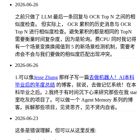
2026-06-26
之前只做了 LLM 最后一条回复与 OCR Top N 之间的相
似度检查。 但实际上， OCR 累积的历史消息与 OCR
Top N 进行相似度检查。避免累积的都是相同的 TopN
需要衡量时间复杂度，因为是轮询。费CPU 同时我记得
有一个场景变换换阈值到 5 的新场景检测机制，需要考
虑会不会与我们要做的相似度匹配出现冲突。
2026-06-26
1.可以像
Jesse Zhang
那样子写一篇
去做机器人！AI本科
毕业后的年度总结
的博客，就说，去做记忆系统！在本
科毕业之后。2.我终于有时间沉下心来研究那些在我 star
里吃灰的项目了。可以做一个 Agent Memory 系列的博
客。拆解那些项目，见贤思齐，见不贤内自省。
2026-06-23
这条是错误理解，但可以从这里反推: