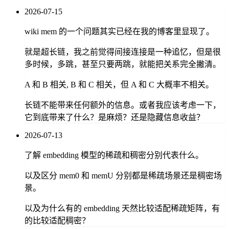
2026-07-15
wiki mem 的一个问题其实已经在我的博客里显现了。
就是超长链，我之前觉得间接连接是一种追忆，但是很
多时候，多跳，甚至只要两跳，就能把关系完全撇清。
A 和 B 相关, B 和 C 相关，但 A 和 C 大概率不相关。
长链不能带来任何额外的信息。或者我应该考虑一下，
它到底带来了什么？是麻烦？还是隐藏信息收益？
2026-07-13
了解 embedding 模型的稀疏和稠密分别代表什么。
以及区分 mem0 和 memU 分别都是稀疏场景还是稠密场
景。
以及为什么有的 embedding 天然比较适配稀疏矩阵，有
的比较适配稠密？