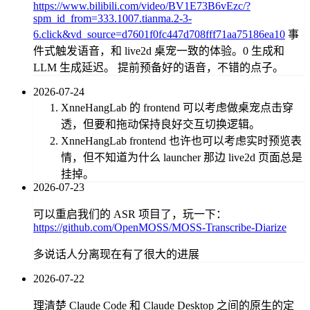
https://www.bilibili.com/video/BV1E73B6vEzc/?
spm_id_from=333.1007.tianma.2-3-
6.click&vd_source=d7601f0fc447d708fff71aa75186ea10
事
件式触发语音，和 live2d 桌宠一致的体验。0 生成和
LLM 生成延迟。 提前预备好的语音，不错的点子。
2026-07-24
XnneHangLab 的 frontend 可以考虑做桌宠点击穿
透，但要和拖动保持良好交互切换逻辑。
XnneHangLab frontend 也许也可以考虑实时预览表
情，但不知道为什么 launcher 那边 live2d 页面总是
挂掉。
2026-07-23
可以重启我们的 ASR 项目了，玩一下：
https://github.com/OpenMOSS/MOSS-Transcribe-Diarize
多说话人分离现在有了很大的进展
2026-07-22
理清楚 Claude Code 和 Claude Desktop 之间的原生的定