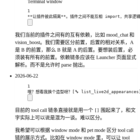
Terminal window
1
**
让插件彼此隔离
**
。插件之间不能互相 import，共享逻辑
我们当前的插件之间有的互有依赖，比如 mood_chat 和
vision_boost。我们需要区分前置，后置的相对关系，A
是 B 的前置，那么 B 就是 A 的后置。要想装后置，必
须装有所有的前置。依赖链条应该在 Launcher 页面显式
解析。而不是允许时 parse 抛出。
2026-06-22
1
哦？想看我换个造型呀？[🔧 list_live2d_appearan
目前的 tool call 链条直接就是用一个
围起来了，和文
[]
字实际上可以说是混为一谈。难以区分。
我希望可以根据 window mode 和 pet mode 区分 tool call
链的展示方式。比如在 window mode 里，可以让 tool