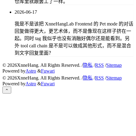
仓库里就跟罢工了一样。
2026-06-17
我是不是该把 XnneHangLab Frontend 的 Pet mode 的对话
回复做得更大，更艺术体，而不是像现在这样子挤在一
起。同时 tag 我似乎也没有消融好偶尔还是能看到。另
外 tool call chain 是不是可以做成其他形式，而不是混合
到文字回复里面？
©
2026
XnneHang. All Rights Reserved. /
隐私
/
RSS
/
Sitemap
Powered by
Astro
&
Fuwari
©
2026
XnneHang. All Rights Reserved. /
隐私
/
RSS
/
Sitemap
Powered by
Astro
&
Fuwari