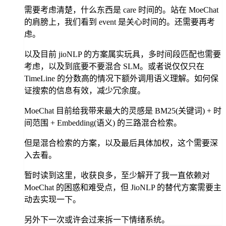
需要考虑清楚，什么东西是 care 时间的。站在 MoeChat
的肩膀上，我们看到 event 是关心时间的。还需要再考
虑。
以及目前 jioNLP 的方案属实玩具，多时间段匹配也需要
考虑，以及到底要不要混合 SLM。或者说仅仅只在
TimeLine 的分数高的情况下额外调用语义理解。如何保
证搜索的信息有效，减少冗余度。
MoeChat 目前给我带来最大的灵感是 BM25(关键词) + 时
间范围 + Embedding(语义) 的三路混合检索。
但是混合检索的方案，以及最后具体加权，这个需要深
入去看。
暂时读到这里，收获良多，至少解开了我一直依赖对
MoeChat 的困惑和难受点，但 JioNLP 的替代方案需要主
动去实现一下。
另外下一次或许会过来拆一下情绪系统。