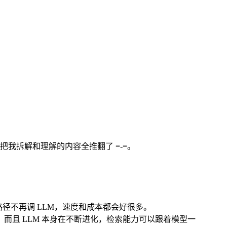
几乎把我拆解和理解的内容全推翻了 =-=。
好处是检索路径不再调 LLM，速度和成本都会好很多。
 相关。而且 LLM 本身在不断进化，检索能力可以跟着模型一