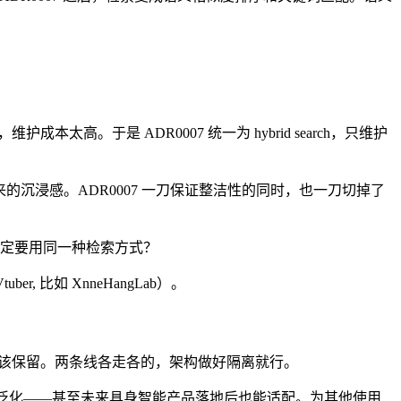
，维护成本太高。于是 ADR0007 统一为 hybrid search，只维护
的沉浸感。ADR0007 一刀保证整洁性的同时，也一刀切掉了
什么一定要用同一种检索方式？
 比如 XnneHangLab）。
心价值，应该保留。两条线各走各的，架构做好隔离就行。
可以泛化——甚至未来具身智能产品落地后也能适配。为其他使用