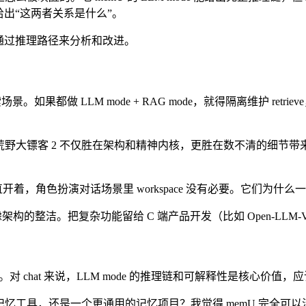
出“这两者关系是什么”。
不能通过推理路径来分析和改进。
。如果都做 LLM mode + RAG mode，就得隔离维护 retrieve
野大镖客 2 不仅胜在架构和精神内核，更胜在数不清的细节带来
一直开着，角色扮演对话场景里 workspace 没有必要。它们为
洁。把复杂功能留给 C 端产品开发（比如 Open-LLM-Vtuber,
具化】。对 chat 来说，LLM mode 的推理链和可解释性是核
记忆工具，还是一个更通用的记忆项目？我觉得 memU 完全