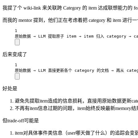
我提了个 wiki-link 来关联跨 Category 的 item 达成联想能力的 featu
而我的 mentor 提到，他们正在考虑着把 category 和 it
1
原始数据 → 
LLM
 提取原子 item → item 归入 category → c
后来变成了
1
原始数据 → 
LLM
 直接更新各个 category 的文档 → 再从 cate
好处是
避免先提取item造成的信息损耗，直接用原始数据更新cate
不再有item信息过期的问题，item始终反映最新memory结
但trade-off可能是
item对具体事件类信息（user哪天做了什么）的追踪会变弱