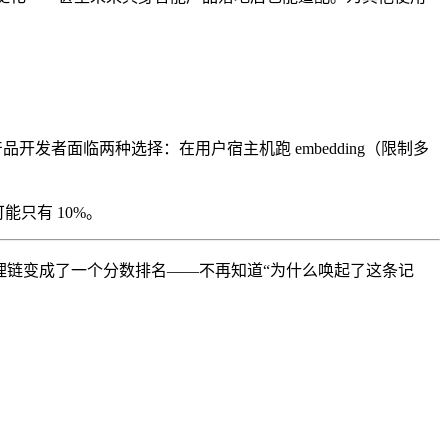
了。C 端产品开发者面临两种选择：在用户宿主机跑 embedding（限制多
可能只有 10%。
的推理链变成了一个分数排名——不再知道“为什么唤起了这条记