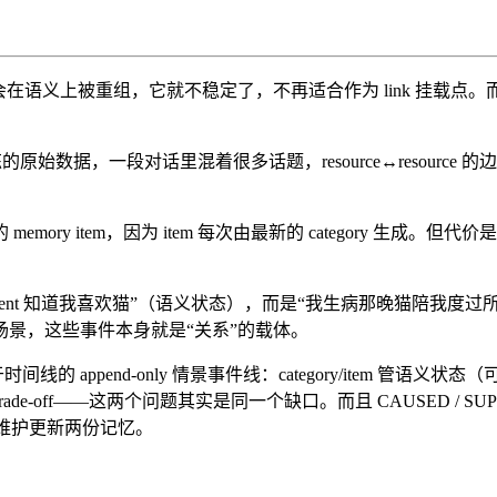
更新，item 都会在语义上被重组，它就不稳定了，不再适合作为 link 挂
rce 是未提炼的原始数据，一段对话里混着很多话题，resource↔re
y item，因为 item 每次由最新的 category 生成。
t 知道我喜欢猫”（语义状态），而是“我生病那晚猫陪我度过所以我
景，这些事件本身就是“关系”的载体。
线的 append-only 情景事件线：category/item 
e-off——这两个问题其实是同一个缺口。而且 CAUSED / 
是得维护更新两份记忆。