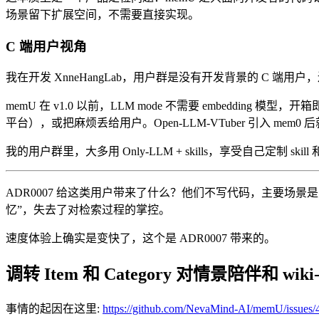
场景留下扩展空间，不需要直接实现。
C 端用户视角
我在开发 XnneHangLab，用户群是没有开发背景的 C 端用户，连 
memU 在 v1.0 以前，LLM mode 不需要 embedding 
平台），或把麻烦丢给用户。Open-LLM-VTuber 引入 m
我的用户群里，大多用 Only-LLM + skills，享受自己定制 
ADR0007 给这类用户带来了什么？他们不写代码，主要场景
忆”，失去了对检索过程的掌控。
速度体验上确实是变快了，这个是 ADR0007 带来的。
调转 Item 和 Category 对情景陪伴和 wiki
事情的起因在这里:
https://github.com/NevaMind-AI/memU/issues/