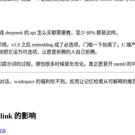
deepseek 的 api 怎么买都需要教，至少 80% 都是这样。
模型，开箱即用。v1.0 之后 embedding 成了必选项，门槛一下抬高
em0 后就把它设为可选项，让愿意折腾的人自己折腾。
skill 和提示词的过程，哪怕很多时候是负优化。真正愿意开 mem0 的
是对话，workspace 的福利吃不到。反而让记忆检索从可解释
-link 的影响
458