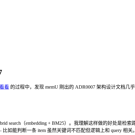
7
开看看
的过程中，发现 memU 刚出的 ADR0007 架构设计文档
ybrid search（embedding + BM25）。我理解这样做的
— 比如能判断一条 item 虽然关键词不匹配但逻辑上和 query