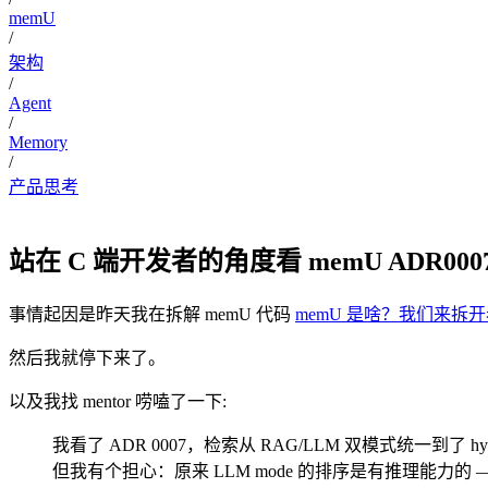
memU
/
架构
/
Agent
/
Memory
/
产品思考
站在 C 端开发者的角度看 memU ADR000
事情起因是昨天我在拆解 memU 代码
memU 是啥？我们来拆
然后我就停下来了。
以及我找 mentor 唠嗑了一下:
我看了 ADR 0007，检索从 RAG/LLM 双模式统一到了 h
但我有个担心：原来 LLM mode 的排序是有推理能力的 