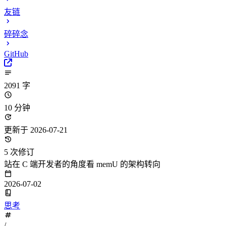
友链
碎碎念
GitHub
2091 字
10 分钟
更新于 2026-07-21
5 次修订
站在 C 端开发者的角度看 memU 的架构转向
2026-07-02
思考
/